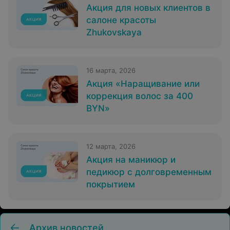
Акция для новых клиентов в
салоне красоты
Zhukovskaya
16 марта, 2026
Акция «Наращивание или
коррекция волос за 400
BYN»
12 марта, 2026
Акция на маникюр и
педикюр с долговременным
покрытием
Архив новостей