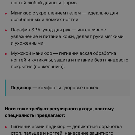
ногтей любой длины и формы.
Маникюр с укреплением гелем — идеально для
ослабленных и ломких ногтей.
Парафин SPА-уход для рук — интенсивное
увлажнение и питание кожи, делает руки мягкими
и ухоженными.
Мужской маникюр — гигиеническая обработка
ногтей и кутикулы, защита и питание без глянцевого
покрытия (по желанию).
Педикюр
— комфорт и здоровье ножек.
Ноги тоже требуют регулярного ухода, поэтому
специалисты предлагают:
Гигиенический педикюр — деликатная обработка
стоп, пальцев и ногтей, нанесение защитного