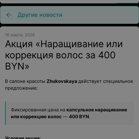
Другие новости
16 марта, 2026
Акция «Наращивание или
коррекция волос за 400
BYN»
В салоне красоты
Zhukovskaya
действует специальное
предложение:
Фиксированная цена на
капсульное наращивание
или коррекцию
волос
—
400 BYN
.
Условие акции: