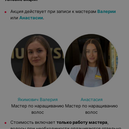
Акция действует при записи к мастерам
Валерии
или
Анастасии
.
Якимович Валерия
Анастасия
Мастер по наращиванию
Мастер по наращиванию
волос
волос
Стоимость включает
только работу мастера
,
волосы при необходимости оплачиваются отдельно.