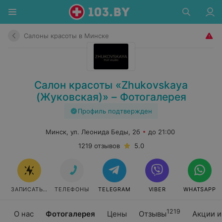
Салоны красоты в Минске
Салон красоты «Zhukovskaya
(Жуковская)» – Фотогалерея
Профиль подтвержден
Минск, ул. Леонида Беды, 2б
до 21:00
1219 отзывов
5.0
ЗАПИСАТЬСЯ
ТЕЛЕФОНЫ
TELEGRAM
VIBER
WHATSAPP
1219
О нас
Фотогалерея
Цены
Отзывы
Акции и