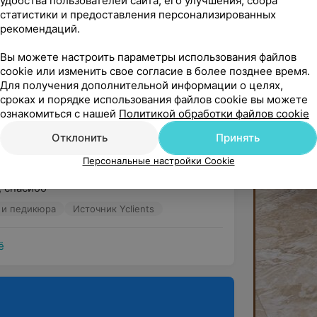
удобства пользователей сайта, его улучшения, сбора
ю голову на отсечение ,она покорит ваше 
статистики и предоставления персонализированных
рекомендаций.
 и педикюра
Источник Yclients
Вы можете настроить параметры использования файлов
cookie или изменить свое согласие в более позднее время.
Для получения дополнительной информации о целях,
замечательный мастер! Всегда после еë 
сроках и порядке использования файлов cookie вы можете
ознакомиться с нашей
Политикой обработки файлов cookie
 педикюра
Источник Yclients
Отклонить
Принять
Персональные настройки Cookie
, спасибо
 и педикюра
Источник Yclients
ё