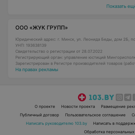
Показать ещ
ООО «ЖУК ГРУПП»
Юридический адрес: г. Минск, ул. Леонида Беды, дом 2Б, по
УНП: 193638139
Свидетельство о регистрации от 28.07.2022
Регистрирующий орган: управление юстиций Мингориспол
Зарегистрирован в Регистре производителей товаров (работ
На правах рекламы
О проекте
Новости проекта
Размещение рек
Публичный договор
Пользовательское соглашение
С
Написать руководителю 103.by
Написать в поддерж
Обработка персональных