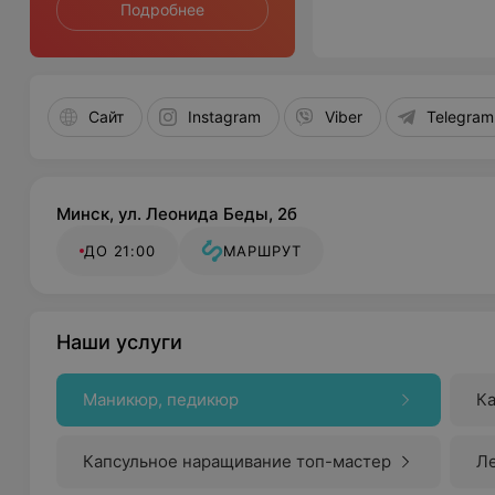
Подробнее
Сайт
Instagram
Viber
Telegram
Минск, ул. Леонида Беды, 2б
ДО 21:00
МАРШРУТ
Наши услуги
Маникюр, педикюр
К
Капсульное наращивание топ-мастер
Л