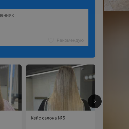
Рекомендую
Кейс салона №5
Объем и дл
несколько 