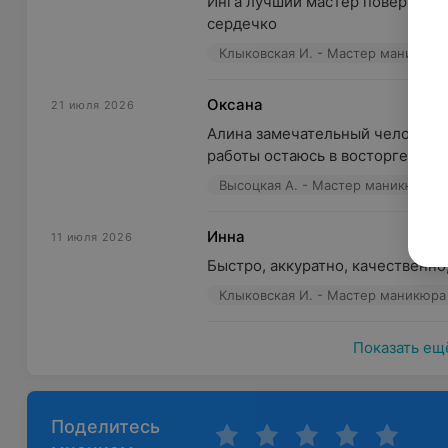
Инга лучший мастер поверьте да
сердечко
Клыковская И. - Мастер маникюра
Оксана
21 июля 2026
Алина замечательный человек и 
работы остаюсь в восторге!
Высоцкая А. - Мастер маникюра и
Инна
11 июля 2026
Быстро, аккуратно, качественно
Клыковская И. - Мастер маникюра
Показать ещ
Поделитесь