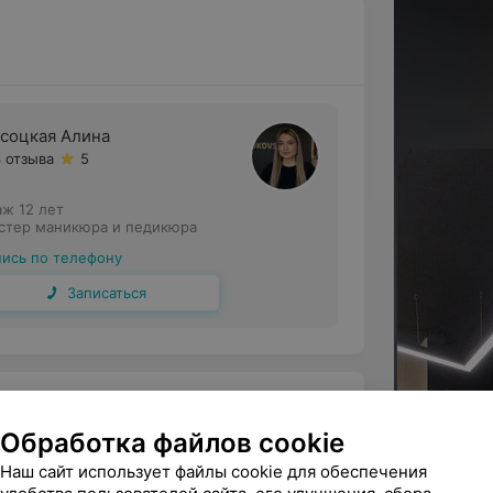
соцкая Алина
3 отзыва
5
аж 12 лет
стер маникюра и педикюра
пись по телефону
Записаться
Обработка файлов cookie
Наш сайт использует файлы cookie для обеспечения