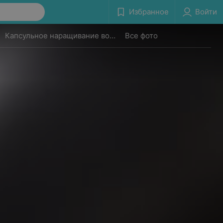
Избранное
Войти
Капсульное наращивание волос
Все фото