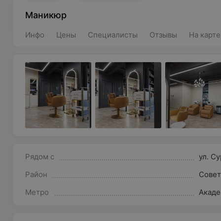
Маникюр
Инфо
Цены
Специалисты
Отзывы
На карте
Рядом с
ул. С
Район
Совет
Метро
Акаде