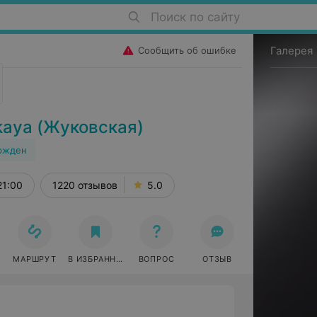
Поиск по сайту
Галерея
Сообщить об ошибке
kaya (Жуковская)
ржден
21:00
1220 отзывов
5.0
МАРШРУТ
В ИЗБРАННОЕ
ВОПРОС
ОТЗЫВ