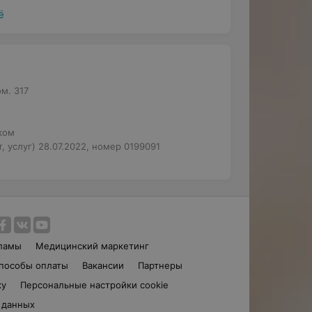
ё
м. 317
ком
, услуг) 28.07.2022, номер 0199091
ламы
Медицинский маркетинг
пособы оплаты
Вакансии
Партнеры
ку
Персональные настройки cookie
 данных