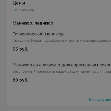
Цены
Все
/
Маникюр
Маникюр, педикюр
Гигиенический маникюр
Придание формы, обработка кутикулы и боковых валико
55 руб.
Маникюр со снятием и долговременным покр
Безупречный маникюр в нашей студии удивит вас и при
80 руб.
Показать ещ