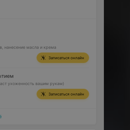
в, нанесение масла и крема
Записаться онлайн
ытием
даст ухоженность вашим рукам)
Записаться онлайн
ё