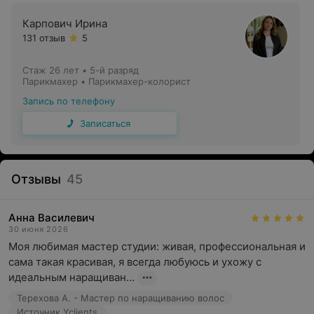
Карпович Ирина
131 отзыв
5
Стаж 26 лет
•
5-й разряд
Парикмахер • Парикмахер-колорист
Запись по телефону
Записаться
Отзывы
45
Анна Василевич
30 июня 2026
Моя любимая мастер студии: живая, профессиональная и 
сама такая красивая, я всегда любуюсь и ухожу с 
идеальным наращиван...
Терехова А. - Мастер по наращиванию волос
Источник Yclients