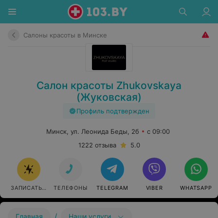
Салоны красоты в Минске
Салон красоты Zhukovskaya
(Жуковская)
Профиль подтвержден
Минск, ул. Леонида Беды, 2б
с 09:00
1222 отзыва
5.0
ЗАПИСАТЬСЯ
ТЕЛЕФОНЫ
TELEGRAM
VIBER
WHATSAPP
/
Главная
Наши услуги