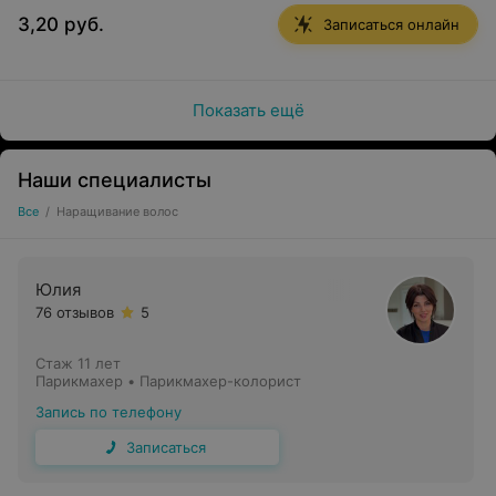
дольше.
3,20 руб.
Записаться онлайн
Показать ещё
Наши специалисты
Все
/
Наращивание волос
Юлия
76 отзывов
5
Стаж 11 лет
Парикмахер • Парикмахер-колорист
Запись по телефону
Записаться