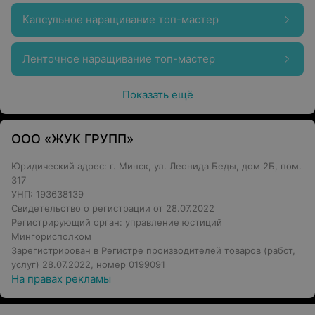
Капсульное наращивание топ-мастер
Ленточное наращивание топ-мастер
Показать ещё
ООО «ЖУК ГРУПП»
Юридический адрес: г. Минск, ул. Леонида Беды, дом 2Б, пом.
317
УНП: 193638139
Свидетельство о регистрации от 28.07.2022
Регистрирующий орган: управление юстиций
Мингорисполком
Зарегистрирован в Регистре производителей товаров (работ,
услуг) 28.07.2022, номер 0199091
На правах рекламы