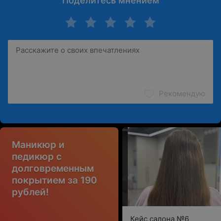
Поделитесь мнением
Рекомендую
Маникюр и
педикюр с
долговременным
покрытием за 190
рублей!
Кейс салона №6